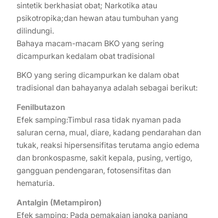
sintetik berkhasiat obat; Narkotika atau
psikotropika;dan hewan atau tumbuhan yang
dilindungi.
Bahaya macam-macam BKO yang sering
dicampurkan kedalam obat tradisional
BKO yang sering dicampurkan ke dalam obat
tradisional dan bahayanya adalah sebagai berikut:
Fenilbutazon
Efek samping:Timbul rasa tidak nyaman pada
saluran cerna, mual, diare, kadang pendarahan dan
tukak, reaksi hipersensifitas terutama angio edema
dan bronkospasme, sakit kepala, pusing, vertigo,
gangguan pendengaran, fotosensifitas dan
hematuria.
Antalgin (Metampiron)
Efek samping: Pada pemakaian jangka panjang