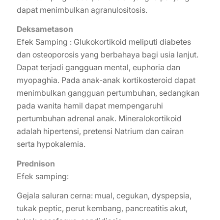
dapat menimbulkan agranulositosis.
Deksametason
Efek Samping : Glukokortikoid meliputi diabetes
dan osteoporosis yang berbahaya bagi usia lanjut.
Dapat terjadi gangguan mental, euphoria dan
myopaghia. Pada anak-anak kortikosteroid dapat
menimbulkan gangguan pertumbuhan, sedangkan
pada wanita hamil dapat mempengaruhi
pertumbuhan adrenal anak. Mineralokortikoid
adalah hipertensi, pretensi Natrium dan cairan
serta hypokalemia.
Prednison
Efek samping:
Gejala saluran cerna: mual, cegukan, dyspepsia,
tukak peptic, perut kembang, pancreatitis akut,