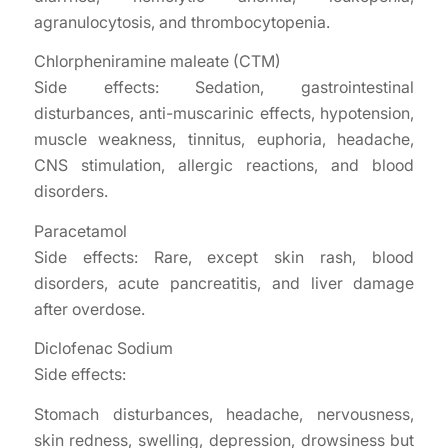
agranulocytosis, and thrombocytopenia.
Chlorpheniramine maleate (CTM)
Side effects: Sedation, gastrointestinal
disturbances, anti-muscarinic effects, hypotension,
muscle weakness, tinnitus, euphoria, headache,
CNS stimulation, allergic reactions, and blood
disorders.
Paracetamol
Side effects: Rare, except skin rash, blood
disorders, acute pancreatitis, and liver damage
after overdose.
Diclofenac Sodium
Side effects:
Stomach disturbances, headache, nervousness,
skin redness, swelling, depression, drowsiness but