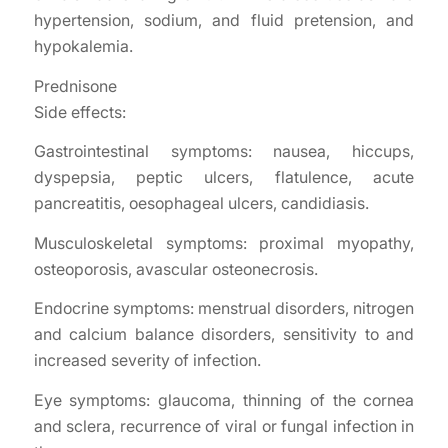
hypertension, sodium, and fluid pretension, and
hypokalemia.
Prednisone
Side effects:
Gastrointestinal symptoms: nausea, hiccups,
dyspepsia, peptic ulcers, flatulence, acute
pancreatitis, oesophageal ulcers, candidiasis.
Musculoskeletal symptoms: proximal myopathy,
osteoporosis, avascular osteonecrosis.
Endocrine symptoms: menstrual disorders, nitrogen
and calcium balance disorders, sensitivity to and
increased severity of infection.
Eye symptoms: glaucoma, thinning of the cornea
and sclera, recurrence of viral or fungal infection in