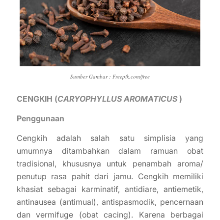
Sumber Gambar : Freepik.com/free
CENGKIH (
CARYOPHYLLUS AROMATICUS
)
Penggunaan
Cengkih adalah salah satu simplisia yang
umumnya ditambahkan dalam ramuan obat
tradisional, khususnya untuk penambah aroma/
penutup rasa pahit dari jamu. Cengkih memiliki
khasiat sebagai karminatif, antidiare, antiemetik,
antinausea (antimual), antispasmodik, pencernaan
dan vermifuge (obat cacing). Karena berbagai