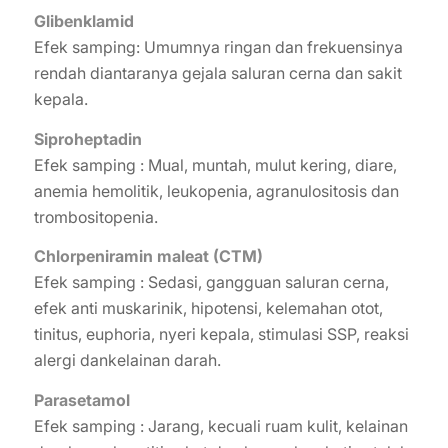
Glibenklamid
Efek samping: Umumnya ringan dan frekuensinya
rendah diantaranya gejala saluran cerna dan sakit
kepala.
Siproheptadin
Efek samping : Mual, muntah, mulut kering, diare,
anemia hemolitik, leukopenia, agranulositosis dan
trombositopenia.
Chlorpeniramin maleat (CTM)
Efek samping : Sedasi, gangguan saluran cerna,
efek anti muskarinik, hipotensi, kelemahan otot,
tinitus, euphoria, nyeri kepala, stimulasi SSP, reaksi
alergi dankelainan darah.
Parasetamol
Efek samping : Jarang, kecuali ruam kulit, kelainan