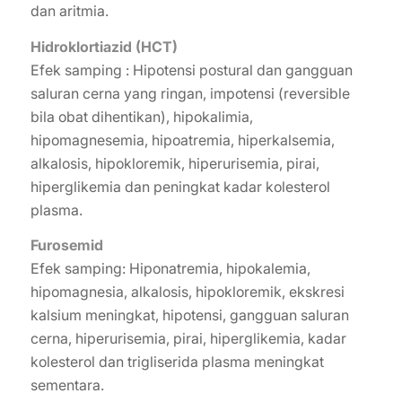
dan aritmia.
Hidroklortiazid (HCT)
Efek samping : Hipotensi postural dan gangguan
saluran cerna yang ringan, impotensi (reversible
bila obat dihentikan), hipokalimia,
hipomagnesemia, hipoatremia, hiperkalsemia,
alkalosis, hipokloremik, hiperurisemia, pirai,
hiperglikemia dan peningkat kadar kolesterol
plasma.
Furosemid
Efek samping: Hiponatremia, hipokalemia,
hipomagnesia, alkalosis, hipokloremik, ekskresi
kalsium meningkat, hipotensi, gangguan saluran
cerna, hiperurisemia, pirai, hiperglikemia, kadar
kolesterol dan trigliserida plasma meningkat
sementara.