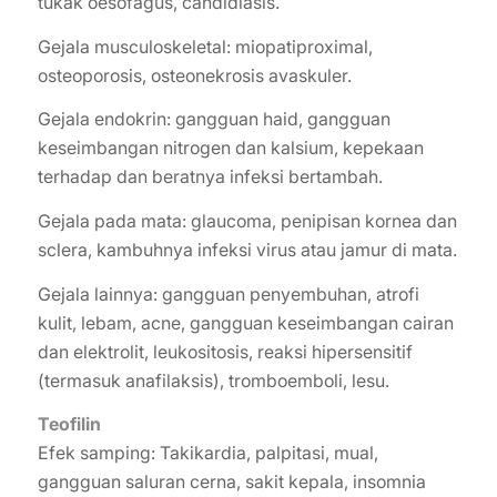
tukak oesofagus, candidiasis.
Gejala musculoskeletal: miopatiproximal,
osteoporosis, osteonekrosis avaskuler.
Gejala endokrin: gangguan haid, gangguan
keseimbangan nitrogen dan kalsium, kepekaan
terhadap dan beratnya infeksi bertambah.
Gejala pada mata: glaucoma, penipisan kornea dan
sclera, kambuhnya infeksi virus atau jamur di mata.
Gejala lainnya: gangguan penyembuhan, atrofi
kulit, lebam, acne, gangguan keseimbangan cairan
dan elektrolit, leukositosis, reaksi hipersensitif
(termasuk anafilaksis), tromboemboli, lesu.
Teofilin
Efek samping: Takikardia, palpitasi, mual,
gangguan saluran cerna, sakit kepala, insomnia