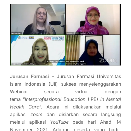
Jurusan Farmasi –
Jurusan Farmasi Universitas
Islam Indonesia (UII) sukses menyelenggarakan
Webinar secara virtual dengan
tema “
Interprofessional Education
(IPE)
in Mental
Health Care
“. Acara ini dilaksanakan melalui
aplikasi
zoom
dan disiarkan secara langsung
melalui aplikasi
YouTube
pada hari Ahad, 14
November 2021. Adapun peserta yang hadir,