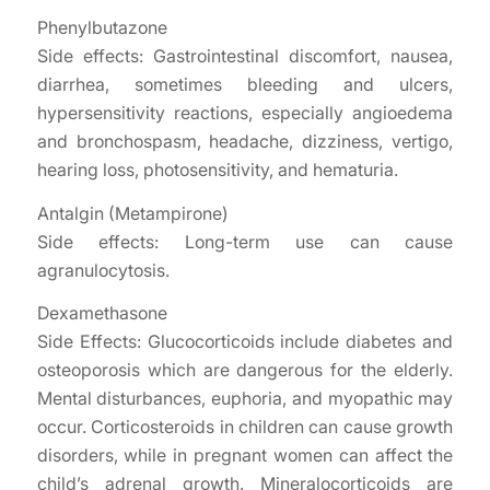
Phenylbutazone
Side effects: Gastrointestinal discomfort, nausea,
diarrhea, sometimes bleeding and ulcers,
hypersensitivity reactions, especially angioedema
and bronchospasm, headache, dizziness, vertigo,
hearing loss, photosensitivity, and hematuria.
Antalgin (Metampirone)
Side effects: Long-term use can cause
agranulocytosis.
Dexamethasone
Side Effects: Glucocorticoids include diabetes and
osteoporosis which are dangerous for the elderly.
Mental disturbances, euphoria, and myopathic may
occur. Corticosteroids in children can cause growth
disorders, while in pregnant women can affect the
child’s adrenal growth. Mineralocorticoids are