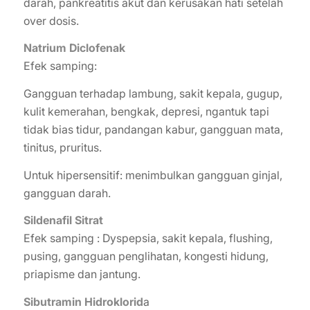
darah, pankreatitis akut dan kerusakan hati setelah
over dosis.
Natrium Diclofenak
Efek samping:
Gangguan terhadap lambung, sakit kepala, gugup,
kulit kemerahan, bengkak, depresi, ngantuk tapi
tidak bias tidur, pandangan kabur, gangguan mata,
tinitus, pruritus.
Untuk hipersensitif: menimbulkan gangguan ginjal,
gangguan darah.
Sildenafil Sitrat
Efek samping : Dyspepsia, sakit kepala, flushing,
pusing, gangguan penglihatan, kongesti hidung,
priapisme dan jantung.
Sibutramin Hidroklorid
a