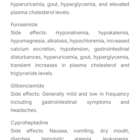
hyperuricemia, gout, hyperglycemia, and elevated
plasma cholesterol levels.
Furosemide
Side effects: Hyponatremia, hypokalemia,
hypomagnesia, alkalosis, hypochloremia, increased
calcium excretion, hypotension, gastrointestinal
disturbances, hyperuricemia, gout, hyperglycemia,
transient increases in plasma cholesterol and
triglyceride levels.
Glibenclamide
Side effects: Generally mild and low in frequency
including gastrointestinal symptoms and
headaches.
Cyproheptadine
Side effects: Nausea, vomiting, dry mouth,
diarrhea, hemolytic anemia, leukopenia,