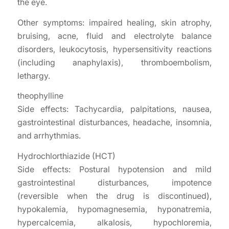
the eye.
Other symptoms: impaired healing, skin atrophy,
bruising, acne, fluid and electrolyte balance
disorders, leukocytosis, hypersensitivity reactions
(including anaphylaxis), thromboembolism,
lethargy.
theophylline
Side effects: Tachycardia, palpitations, nausea,
gastrointestinal disturbances, headache, insomnia,
and arrhythmias.
Hydrochlorthiazide (HCT)
Side effects: Postural hypotension and mild
gastrointestinal disturbances, impotence
(reversible when the drug is discontinued),
hypokalemia, hypomagnesemia, hyponatremia,
hypercalcemia, alkalosis, hypochloremia,