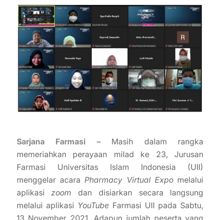
Sarjana Farmasi –
Masih dalam rangka
memeriahkan perayaan milad ke 23, Jurusan
Farmasi Universitas Islam Indonesia (UII)
menggelar acara
Pharmacy Virtual Expo
melalui
aplikasi
zoom
dan disiarkan secara langsung
melalui aplikasi
YouTube
Farmasi UII pada Sabtu,
13 November 2021. Adapun jumlah peserta yang