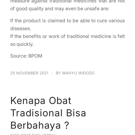
measure against traditional medicines that are not
of good quality and may even be unsafe are:
If the product is claimed to be able to cure various
diseases.
If the benefits or work of traditional medicine is felt
so quickly.
Source: BPOM
/
25 NOVEMBER 2021
BY
WAHYU WIDODO
Kenapa Obat
Tradisional Bisa
Berbahaya ?