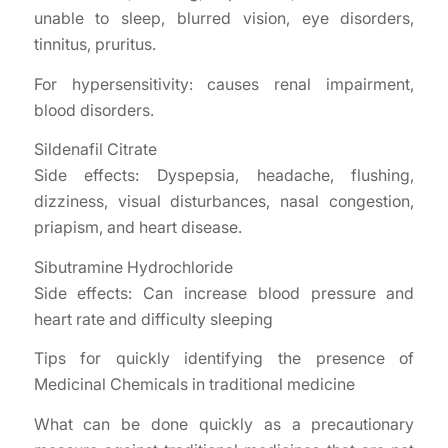
unable to sleep, blurred vision, eye disorders,
tinnitus, pruritus.
For hypersensitivity: causes renal impairment,
blood disorders.
Sildenafil Citrate
Side effects: Dyspepsia, headache, flushing,
dizziness, visual disturbances, nasal congestion,
priapism, and heart disease.
Sibutramine Hydrochloride
Side effects: Can increase blood pressure and
heart rate and difficulty sleeping
Tips for quickly identifying the presence of
Medicinal Chemicals in traditional medicine
What can be done quickly as a precautionary