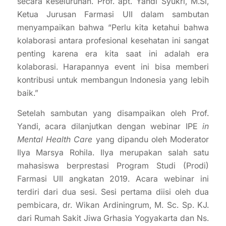
secara keseluruhan. Prof. apt. Yandi Syukri, M.Si,
Ketua Jurusan Farmasi UII dalam sambutan
menyampaikan bahwa “Perlu kita ketahui bahwa
kolaborasi antara profesional kesehatan ini sangat
penting karena era kita saat ini adalah era
kolaborasi. Harapannya event ini bisa memberi
kontribusi untuk membangun Indonesia yang lebih
baik.”
Setelah sambutan yang disampaikan oleh Prof.
Yandi, acara dilanjutkan dengan webinar IPE
in
Mental Health Care
yang dipandu oleh Moderator
Ilya Marsya Rohila. Ilya merupakan salah satu
mahasiswa berprestasi Program Studi (Prodi)
Farmasi UII angkatan 2019. Acara webinar ini
terdiri dari dua sesi. Sesi pertama diisi oleh dua
pembicara, dr. Wikan Ardiningrum, M. Sc. Sp. KJ.
dari Rumah Sakit Jiwa Grhasia Yogyakarta dan Ns.