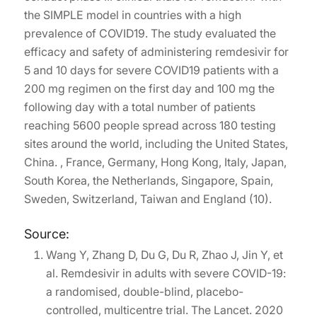
the SIMPLE model in countries with a high
prevalence of COVID19. The study evaluated the
efficacy and safety of administering remdesivir for
5 and 10 days for severe COVID19 patients with a
200 mg regimen on the first day and 100 mg the
following day with a total number of patients
reaching 5600 people spread across 180 testing
sites around the world, including the United States,
China. , France, Germany, Hong Kong, Italy, Japan,
South Korea, the Netherlands, Singapore, Spain,
Sweden, Switzerland, Taiwan and England (10).
Source:
Wang Y, Zhang D, Du G, Du R, Zhao J, Jin Y, et
al. Remdesivir in adults with severe COVID-19:
a randomised, double-blind, placebo-
controlled, multicentre trial. The Lancet. 2020