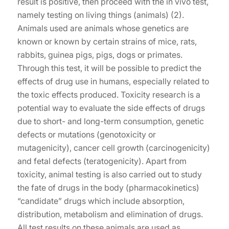
result is positive, then proceed with the in vivo test,
namely testing on living things (animals) (2).
Animals used are animals whose genetics are
known or known by certain strains of mice, rats,
rabbits, guinea pigs, pigs, dogs or primates.
Through this test, it will be possible to predict the
effects of drug use in humans, especially related to
the toxic effects produced. Toxicity research is a
potential way to evaluate the side effects of drugs
due to short- and long-term consumption, genetic
defects or mutations (genotoxicity or
mutagenicity), cancer cell growth (carcinogenicity)
and fetal defects (teratogenicity). Apart from
toxicity, animal testing is also carried out to study
the fate of drugs in the body (pharmacokinetics)
“candidate” drugs which include absorption,
distribution, metabolism and elimination of drugs.
All test results on these animals are used as