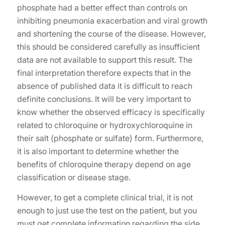
phosphate had a better effect than controls on
inhibiting pneumonia exacerbation and viral growth
and shortening the course of the disease. However,
this should be considered carefully as insufficient
data are not available to support this result. The
final interpretation therefore expects that in the
absence of published data it is difficult to reach
definite conclusions. It will be very important to
know whether the observed efficacy is specifically
related to chloroquine or hydroxychloroquine in
their salt (phosphate or sulfate) form. Furthermore,
it is also important to determine whether the
benefits of chloroquine therapy depend on age
classification or disease stage.
However, to get a complete clinical trial, it is not
enough to just use the test on the patient, but you
must get complete information regarding the side