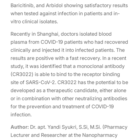
Baricitinib, and Arbidol showing satisfactory results
when tested against infection in patients and in-
vitro clinical isolates.
Recently in Shanghai, doctors isolated blood
plasma from COVID-19 patients who had recovered
clinically and injected it into infected patients. The
results are positive with a fast recovery. In a recent
study, it was identified that a monoclonal antibody
(CR3022) is able to bind to the receptor binding
site of SARS-CoV-2. CR3022 has the potential to be
developed as a therapeutic candidate, either alone
or in combination with other neutralizing antibodies
for the prevention and treatment of COVID-19
infection.
Author:
Dr. apt. Yandi Syukri, S.Si, M.Si. (Pharmacy
Lecturer and Researcher at the Nanopharmacy