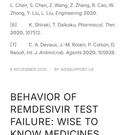
L. Chen, S. Chen, Z. Wang, Z. Zhang, R. Cao, W.
Zhong, Y. Liu, L. Liu,
Engineering
2020
.
[6] K. Shiraki, T. Daikoku,
Pharmacol. Ther.
2020
, 107512.
[7] C. A. Devaux, J.-M. Rolain, P. Colson, D.
Raoult,
Int. J. Antimicrob. Agents
2020
, 105938.
/
8 NOVEMBER 2020
BY
WEBSUPPORT UII
BEHAVIOR OF
REMDESIVIR TEST
FAILURE: WISE TO
KNOW MEDICINES