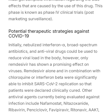
effects that are caused by the use of this drug. This
phase is known as phase IV clinical trials (post
marketing surveillance).
Potential therapeutic strategies against
COVID-19
Initially, nebulized interferon-α, broad-spectrum
antibiotics, and anti-viral drugs could be used to
reduce viral load in the body, however, only
remdesivir has shown a promising effect on
viruses. Remdesivir alone and in combination with
chloroquine or interferon beta were significantly
able to inhibit SARS-CoV-2 replication so that
patients were declared clinically cured. Other
antiviral agents currently being evaluated against
infection include Nafamostat, Nitazoxanide,
Ribavirin, Penciclovir, Favipiravir, Ritonavir, AAK1,