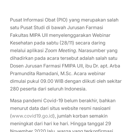
Pusat Informasi Obat (PIO) yang merupakan salah
satu Pusat Studi di bawah Jurusan Farmasi
Fakultas MIPA UII menyelenggarakan Webinar
Kesehatan pada sabtu (28/11) secara daring
melalui aplikasi
Zoom Meeting
. Narasumber yang
dihadirkan pada acara tersebut adalah salah satu
Dosen Jurusan Farmasi FMIPA UII, ibu Dr. apt. Arba
Pramundita Ramadani, M.Sc. Acara webinar
dimulai pukul 09.00 WIB dengan diikuti oleh sekitar
280 peserta dari seluruh Indonesia.
Masa pandemi Covid-19 belum berakhir, bahkan
menurut data dari situs website resmi nasioanl
(
www.covid19.go.id
), jumlah korban semakin
meningkat dari hari ke hari. Hingga tanggal 29
November 2020 lalu, warga yang terkonfirmasi