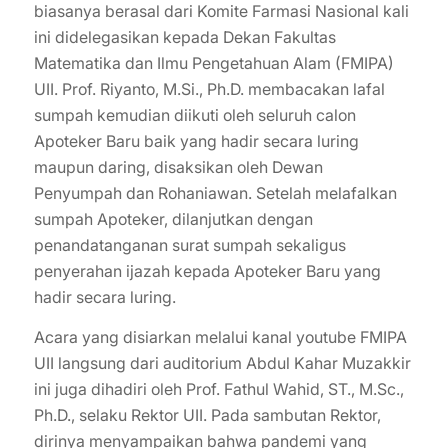
biasanya berasal dari Komite Farmasi Nasional kali
ini didelegasikan kepada Dekan Fakultas
Matematika dan Ilmu Pengetahuan Alam (FMIPA)
UII. Prof. Riyanto, M.Si., Ph.D. membacakan lafal
sumpah kemudian diikuti oleh seluruh calon
Apoteker Baru baik yang hadir secara luring
maupun daring, disaksikan oleh Dewan
Penyumpah dan Rohaniawan. Setelah melafalkan
sumpah Apoteker, dilanjutkan dengan
penandatanganan surat sumpah sekaligus
penyerahan ijazah kepada Apoteker Baru yang
hadir secara luring.
Acara yang disiarkan melalui kanal youtube FMIPA
UII langsung dari auditorium Abdul Kahar Muzakkir
ini juga dihadiri oleh Prof. Fathul Wahid, ST., M.Sc.,
Ph.D., selaku Rektor UII. Pada sambutan Rektor,
dirinya menyampaikan bahwa pandemi yang