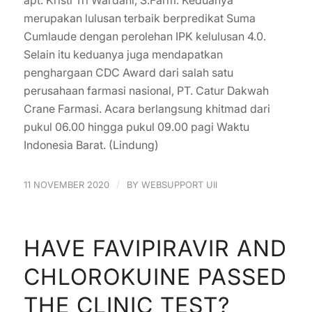
apt. Kristi Tri Wardani, S.Farm. Keduanya
merupakan lulusan terbaik berpredikat Suma
Cumlaude dengan perolehan IPK kelulusan 4.0.
Selain itu keduanya juga mendapatkan
penghargaan CDC Award dari salah satu
perusahaan farmasi nasional, PT. Catur Dakwah
Crane Farmasi. Acara berlangsung khitmad dari
pukul 06.00 hingga pukul 09.00 pagi Waktu
Indonesia Barat. (Lindung)
/
11 NOVEMBER 2020
BY
WEBSUPPORT UII
HAVE FAVIPIRAVIR AND
CHLOROKUINE PASSED
THE CLINIC TEST?