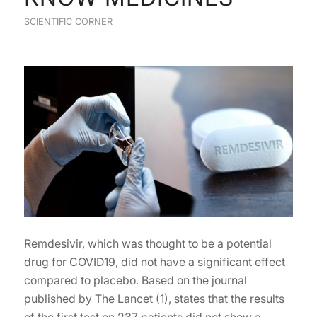
SCIENTIFIC CORNER
Remdesivir, which was thought to be a potential
drug for COVID19, did not have a significant effect
compared to placebo. Based on the journal
published by The Lancet (1), states that the results
of the first test on 237 patients did not show a