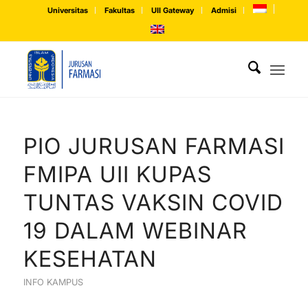
Universitas
Fakultas
UII Gateway
Admisi
PIO JURUSAN FARMASI
FMIPA UII KUPAS
TUNTAS VAKSIN COVID
19 DALAM WEBINAR
KESEHATAN
INFO KAMPUS