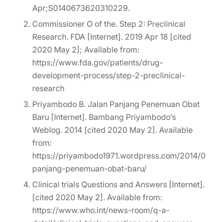
Apr;S0140673620310229.
Commissioner O of the. Step 2: Preclinical
Research. FDA [Internet]. 2019 Apr 18 [cited
2020 May 2]; Available from:
https://www.fda.gov/patients/drug-
development-process/step-2-preclinical-
research
Priyambodo B. Jalan Panjang Penemuan Obat
Baru [Internet]. Bambang Priyambodo’s
Weblog. 2014 [cited 2020 May 2]. Available
from:
https://priyambodo1971.wordpress.com/2014/03/27
panjang-penemuan-obat-baru/
Clinical trials Questions and Answers [Internet].
[cited 2020 May 2]. Available from:
https://www.who.int/news-room/q-a-