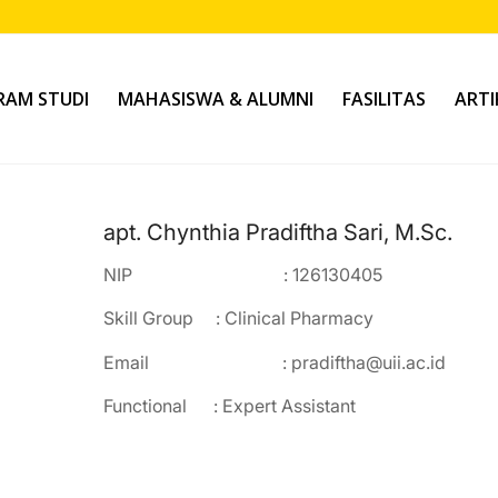
AM STUDI
MAHASISWA & ALUMNI
FASILITAS
ARTI
apt. Chynthia Pradiftha Sari, M.Sc.
NIP : 126130405
Skill Group : Clinical Pharmacy
Email :
pradiftha@uii.ac.id
Functional : Expert Assistant