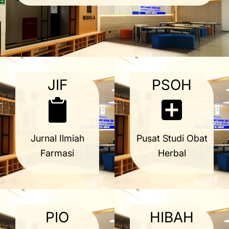
JIF
PSOH
Jurnal Ilmiah
Pusat Studi Obat
Farmasi
Herbal
PIO
HIBAH