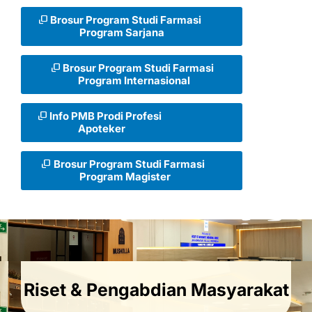
Brosur Program Studi Farmasi
Program Sarjana
Brosur Program Studi Farmasi
Program Internasional
Info PMB Prodi Profesi
Apoteker
Brosur Program Studi Farmasi
Program Magister
Riset & Pengabdian Masyarakat