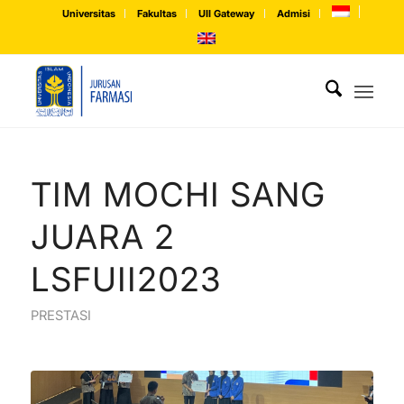
Universitas
Fakultas
UII Gateway
Admisi
TIM MOCHI SANG
JUARA 2
LSFUII2023
PRESTASI