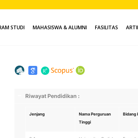
AM STUDI
MAHASISWA & ALUMNI
FASILITAS
ARTI
Riwayat Pendidikan :
Jenjang
Nama Perguruan
Bidang 
Tinggi