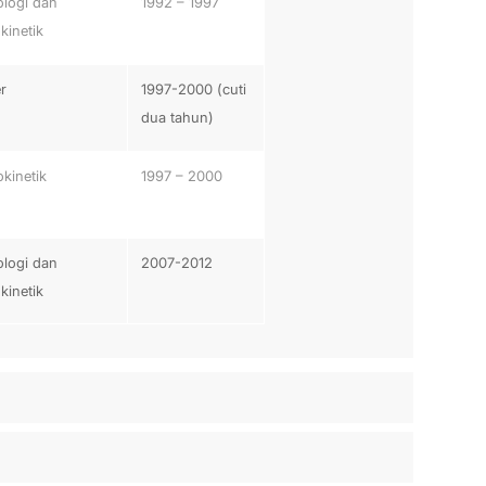
logi dan
1992 – 1997
kinetik
r
1997-2000 (cuti
dua tahun)
kinetik
1997 – 2000
logi dan
2007-2012
kinetik