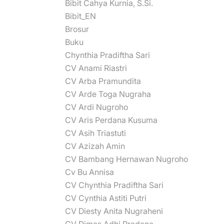
Bibit Cahya Kurnia, S.Si.
Bibit_EN
Brosur
Buku
Chynthia Pradiftha Sari
CV Anami Riastri
CV Arba Pramundita
CV Arde Toga Nugraha
CV Ardi Nugroho
CV Aris Perdana Kusuma
CV Asih Triastuti
CV Azizah Amin
CV Bambang Hernawan Nugroho
Cv Bu Annisa
CV Chynthia Pradiftha Sari
CV Cynthia Astiti Putri
CV Diesty Anita Nugraheni