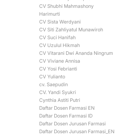
CV Shubhi Mahmashony
Harimurti
CV Sista Werdyani
CV Siti Zahliyatul Munawiroh
CV Suci Hanifah
CV Uzulul Hikmah
CV Vitarani Dwi Ananda Ningrum
CV Viviane Annisa
CV Yosi Febrianti
CV Yulianto
cv. Saepudin
CV. Yandi Syukri
Cynthia Astiti Putri
Daftar Dosen Farmasi EN
Daftar Dosen Farmasi ID
Daftar Dosen Jurusan Farmasi
Daftar Dosen Jurusan Farmasi_EN