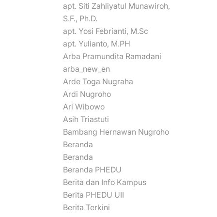
apt. Siti Zahliyatul Munawiroh,
S.F., Ph.D.
apt. Yosi Febrianti, M.Sc
apt. Yulianto, M.PH
Arba Pramundita Ramadani
arba_new_en
Arde Toga Nugraha
Ardi Nugroho
Ari Wibowo
Asih Triastuti
Bambang Hernawan Nugroho
Beranda
Beranda
Beranda PHEDU
Berita dan Info Kampus
Berita PHEDU UII
Berita Terkini