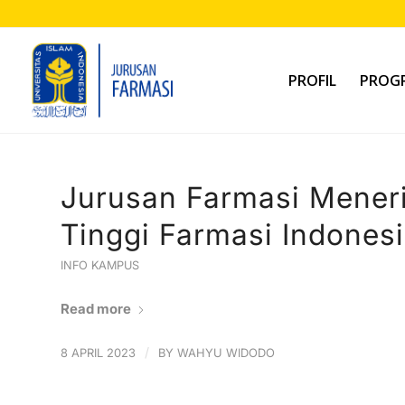
PROFIL
PROGR
Jurusan Farmasi Mener
Tinggi Farmasi Indones
INFO KAMPUS
Read more
/
8 APRIL 2023
BY
WAHYU WIDODO