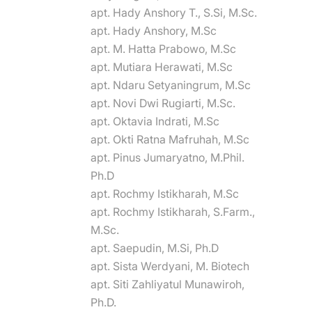
apt. Hady Anshory T., S.Si, M.Sc.
apt. Hady Anshory, M.Sc
apt. M. Hatta Prabowo, M.Sc
apt. Mutiara Herawati, M.Sc
apt. Ndaru Setyaningrum, M.Sc
apt. Novi Dwi Rugiarti, M.Sc.
apt. Oktavia Indrati, M.Sc
apt. Okti Ratna Mafruhah, M.Sc
apt. Pinus Jumaryatno, M.Phil.
Ph.D
apt. Rochmy Istikharah, M.Sc
apt. Rochmy Istikharah, S.Farm.,
M.Sc.
apt. Saepudin, M.Si, Ph.D
apt. Sista Werdyani, M. Biotech
apt. Siti Zahliyatul Munawiroh,
Ph.D.