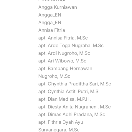
Angga Kurniawan
Angga_EN
Angga_EN
Annisa Fitria
apt. Annisa Fitria, M.Sc
apt. Arde Toga Nugraha, M.Sc
apt. Ardi Nugroho, M.Sc
apt. Ari Wibowo, M.Sc
apt. Bambang Hernawan
Nugroho, M.Sc
apt. Chynthia Pradiftha Sari, M.Sc
apt. Cynthia Astiti Putri, M.Si
apt. Dian Medisa, M.P.H.
apt. Diesty Anita Nugraheni, M.Sc
apt. Dimas Adhi Pradana, M.Sc
apt. Fithria Dyah Ayu
Suryanegara, M.Sc