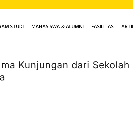
AM STUDI
MAHASISWA & ALUMNI
FASILITAS
ARTI
ima Kunjungan dari Sekolah
ia