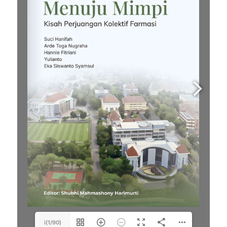
i(1/90)