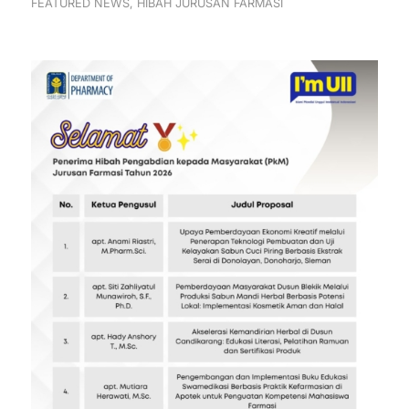
FEATURED NEWS
,
HIBAH JURUSAN FARMASI