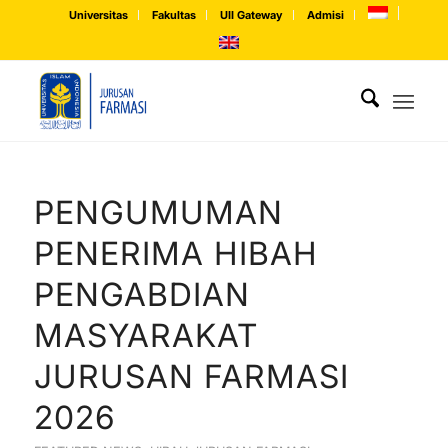
Universitas
Fakultas
UII Gateway
Admisi
PENGUMUMAN
PENERIMA HIBAH
PENGABDIAN
MASYARAKAT
JURUSAN FARMASI
2026