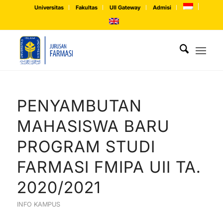
Universitas
Fakultas
UII Gateway
Admisi
PENYAMBUTAN
MAHASISWA BARU
PROGRAM STUDI
FARMASI FMIPA UII TA.
2020/2021
INFO KAMPUS