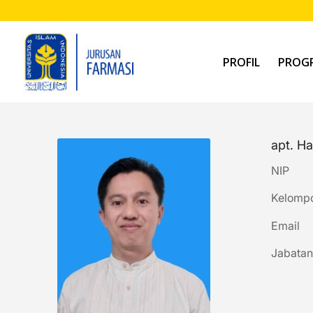
PROFIL
PROGR
apt. Ha
NIP
Kelompo
Em
Jabatan