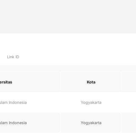
Link ID
ersitas
Kota
Islam Indonesia
Yogyakarta
Islam Indonesia
Yogyakarta