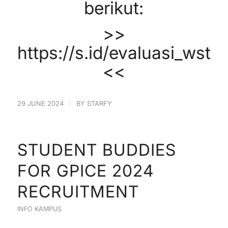
berikut:
>>
https://s.id/evaluasi_wst
<<
/
29 JUNE 2024
BY
STARFY
STUDENT BUDDIES
FOR GPICE 2024
RECRUITMENT
INFO KAMPUS