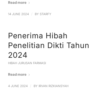
Read more
/
14 JUNE 2024
BY
STARFY
Penerima Hibah
Penelitian Dikti Tahun
2024
HIBAH JURUSAN FARMASI
Read more
/
4 JUNE 2024
BY
IRVAN RIZKIANSYAH