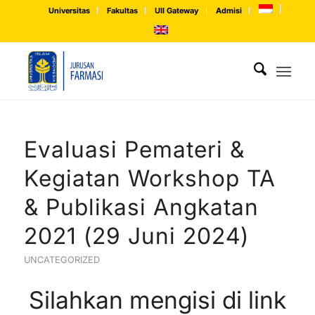
Universitas
Fakultas
UII Gateway
Admisi
Evaluasi Pemateri &
Kegiatan Workshop TA
& Publikasi Angkatan
2021 (29 Juni 2024)
UNCATEGORIZED
Silahkan mengisi di link