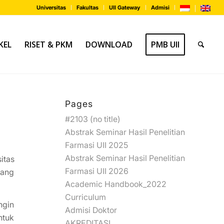
Universitas
Fakultas
UII Gateway
Admisi
KEL
RISET & PKM
DOWNLOAD
PMB UII
Pages
#2103 (no title)
Abstrak Seminar Hasil Penelitian
Farmasi UII 2025
Abstrak Seminar Hasil Penelitian
itas
Farmasi UII 2026
jang
Academic Handbook_2022
Curriculum
ngin
Admisi Doktor
ntuk
AKREDITASI