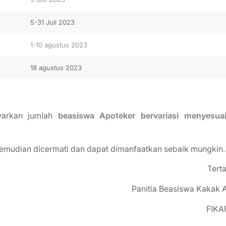
5-31 Juli 2023
1-10 agustus 2023
18 agustus 2023
arkan jumlah
beasiswa Apoteker
bervariasi menyesua
emudian dicermati dan dapat dimanfaatkan sebaik mungkin.
Tert
Panitia Beasiswa Kakak 
FIKAF