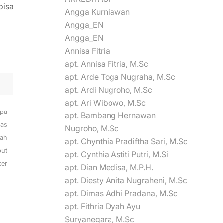
bisa
Angga Kurniawan
Angga_EN
Angga_EN
Annisa Fitria
apt. Annisa Fitria, M.Sc
apt. Arde Toga Nugraha, M.Sc
apt. Ardi Nugroho, M.Sc
apt. Ari Wibowo, M.Sc
pa
apt. Bambang Hernawan
tas
Nugroho, M.Sc
lah
apt. Chynthia Pradiftha Sari, M.Sc
but
apt. Cynthia Astiti Putri, M.Si
ker
apt. Dian Medisa, M.P.H.
apt. Diesty Anita Nugraheni, M.Sc
apt. Dimas Adhi Pradana, M.Sc
apt. Fithria Dyah Ayu
Suryanegara, M.Sc