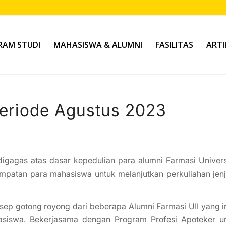
AM STUDI
MAHASISWA & ALUMNI
FASILITAS
ARTI
eriode Agustus 2023
gagas atas dasar kepedulian para alumni Farmasi Univers
mpatan para mahasiswa untuk melanjutkan perkuliahan jen
nsep gotong royong dari beberapa Alumni Farmasi UII yang i
siswa. Bekerjasama dengan Program Profesi Apoteker u