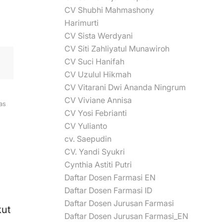
CV Shubhi Mahmashony
Harimurti
CV Sista Werdyani
CV Siti Zahliyatul Munawiroh
CV Suci Hanifah
CV Uzulul Hikmah
CV Vitarani Dwi Ananda Ningrum
CV Viviane Annisa
as
CV Yosi Febrianti
CV Yulianto
cv. Saepudin
CV. Yandi Syukri
Cynthia Astiti Putri
Daftar Dosen Farmasi EN
Daftar Dosen Farmasi ID
Daftar Dosen Jurusan Farmasi
kut
Daftar Dosen Jurusan Farmasi_EN