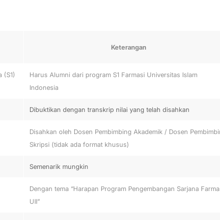
Keterangan
 (S1)
Harus Alumni dari program S1 Farmasi Universitas Islam
Indonesia
Dibuktikan dengan transkrip nilai yang telah disahkan
Disahkan oleh Dosen Pembimbing Akademik / Dosen Pembimb
Skripsi (tidak ada format khusus)
Semenarik mungkin
Dengan tema “Harapan Program Pengembangan Sarjana Farma
UII”