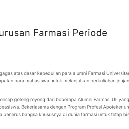
urusan Farmasi Periode
gas atas dasar kepedulian para alumni Farmasi Universita
patan para mahasiswa untuk melanjutkan perkuliahan jenja
 konsep gotong royong dari beberapa Alumni Farmasi UII yan
beasiswa. Bekerjasama dengan Program Profesi Apoteker un
enerus bangsa khususnya di dunia farmasi untuk tetap bi