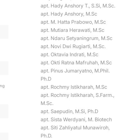
apt. Hady Anshory T., S.Si, M.Sc.
apt. Hady Anshory, M.Sc
apt. M. Hatta Prabowo, M.Sc
apt. Mutiara Herawati, M.Sc
apt. Ndaru Setyaningrum, M.Sc
apt. Novi Dwi Rugiarti, M.Sc.
apt. Oktavia Indrati, M.Sc
apt. Okti Ratna Mafruhah, M.Sc
apt. Pinus Jumaryatno, M.Phil.
Ph.D
ing
apt. Rochmy Istikharah, M.Sc
apt. Rochmy Istikharah, S.Farm.,
M.Sc.
apt. Saepudin, M.Si, Ph.D
apt. Sista Werdyani, M. Biotech
apt. Siti Zahliyatul Munawiroh,
Ph.D.