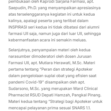
pembukaan oleh Kaprodi Sarjana Farmasi, apt.
Saepudin, Ph.D. yang menyampaikan apresiasinya
atas terselenggaranya kegiatan ini untuk kedua
kalinya, apalagi peserta yang terlibat dalam
INSPIRASI seri kedua ini tidak dibatasi dari alumni
farmasi UII saja, namun juga dari luar UII, sehingga
kebermanfaatan acara ini semakin meluas.
Selanjutnya, penyampaian materi oleh kedua
narasumber dimoderatori oleh dosen Jurusan
Farmasi UII, apt. Mutiara Herawati, M.Sc. Materi
pertama tentang “Peran dan strategi Apoteker
dalam pengelolaan suplai obat yang efisien saat
pandemi Covid-19” disampaikan oleh apt.
Sudarsono, M.Sc. yang merupakan Ward Clinical
Pharmacist RSUD Depati Hamzah, Pangkal Pinang.
Materi kedua tentang “Strategi bagi Apoteker untuk
mencapai pelayanan prima sesuai SNARS 1.1.