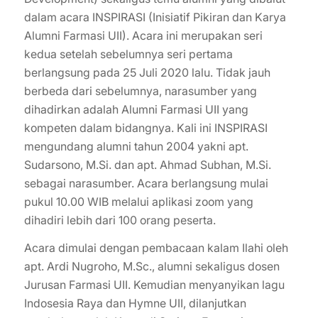
dalam acara INSPIRASI (Inisiatif Pikiran dan Karya
Alumni Farmasi UII). Acara ini merupakan seri
kedua setelah sebelumnya seri pertama
berlangsung pada 25 Juli 2020 lalu. Tidak jauh
berbeda dari sebelumnya, narasumber yang
dihadirkan adalah Alumni Farmasi UII yang
kompeten dalam bidangnya. Kali ini INSPIRASI
mengundang alumni tahun 2004 yakni apt.
Sudarsono, M.Si. dan apt. Ahmad Subhan, M.Si.
sebagai narasumber. Acara berlangsung mulai
pukul 10.00 WIB melalui aplikasi zoom yang
dihadiri lebih dari 100 orang peserta.
Acara dimulai dengan pembacaan kalam Ilahi oleh
apt. Ardi Nugroho, M.Sc., alumni sekaligus dosen
Jurusan Farmasi UII. Kemudian menyanyikan lagu
Indosesia Raya dan Hymne UII, dilanjutkan