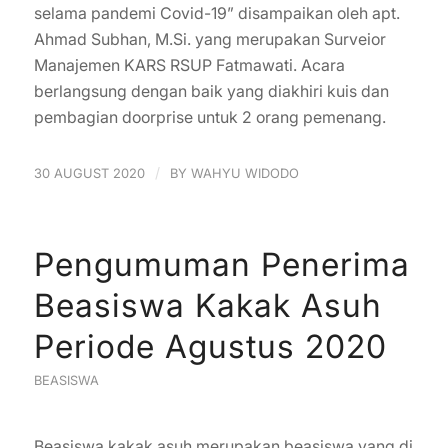
selama pandemi Covid-19” disampaikan oleh apt.
Ahmad Subhan, M.Si. yang merupakan Surveior
Manajemen KARS RSUP Fatmawati. Acara
berlangsung dengan baik yang diakhiri kuis dan
pembagian doorprise untuk 2 orang pemenang.
/
30 AUGUST 2020
BY
WAHYU WIDODO
Pengumuman Penerima
Beasiswa Kakak Asuh
Periode Agustus 2020
BEASISWA
Beasiswa kakak asuh merupakan beasiswa yang di