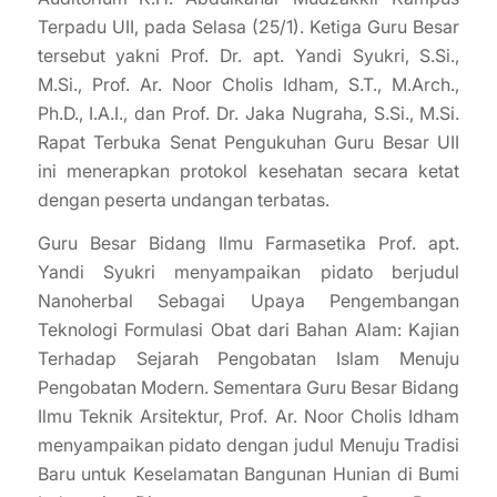
Terpadu UII, pada Selasa (25/1). Ketiga Guru Besar
tersebut yakni Prof. Dr. apt. Yandi Syukri, S.Si.,
M.Si., Prof. Ar. Noor Cholis Idham, S.T., M.Arch.,
Ph.D., I.A.I., dan Prof. Dr. Jaka Nugraha, S.Si., M.Si.
Rapat Terbuka Senat Pengukuhan Guru Besar UII
ini menerapkan protokol kesehatan secara ketat
dengan peserta undangan terbatas.
Guru Besar Bidang Ilmu Farmasetika Prof. apt.
Yandi Syukri menyampaikan pidato berjudul
Nanoherbal Sebagai Upaya Pengembangan
Teknologi Formulasi Obat dari Bahan Alam: Kajian
Terhadap Sejarah Pengobatan Islam Menuju
Pengobatan Modern. Sementara Guru Besar Bidang
Ilmu Teknik Arsitektur, Prof. Ar. Noor Cholis Idham
menyampaikan pidato dengan judul Menuju Tradisi
Baru untuk Keselamatan Bangunan Hunian di Bumi