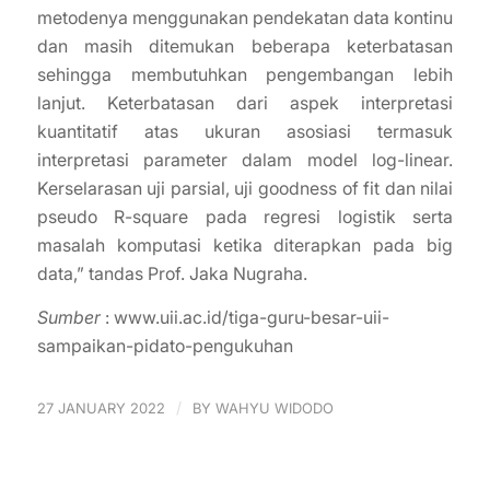
metodenya menggunakan pendekatan data kontinu
dan masih ditemukan beberapa keterbatasan
sehingga membutuhkan pengembangan lebih
lanjut. Keterbatasan dari aspek interpretasi
kuantitatif atas ukuran asosiasi termasuk
interpretasi parameter dalam model log-linear.
Kerselarasan uji parsial, uji goodness of fit dan nilai
pseudo R-square pada regresi logistik serta
masalah komputasi ketika diterapkan pada big
data,” tandas Prof. Jaka Nugraha.
Sumber
: www.uii.ac.id/tiga-guru-besar-uii-
sampaikan-pidato-pengukuhan
/
27 JANUARY 2022
BY
WAHYU WIDODO