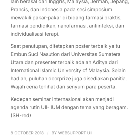
lain berasal dari Inggris, Malaysia, Jerman, Jepang,
Prancis, dan Indonesia pada sesi simposium
mewakili pakar-pakar di bidang farmasi praktis,
farmasi pendidikan, nanofarmasi, antiinfeksi, dan
individualisasi terapi.
Saat penutupan, ditetapkan poster terbaik yaitu
Embun Suci Nasution dari Universitas Sumatera
Utara dan presenter terbaik adalah Aditya dari
International Islamic University of Malaysia. Selain
hadiah, puluhan doorprize juga disediakan panitia.
Wajah ceria terlihat dari senyum para peserta.
Kedepan seminar internasional akan menjadi
agenda rutin UII-IIUM dengan tema yang beragam.
(SH-red)
/
8 OCTOBER 2018
BY
WEBSUPPORT UII