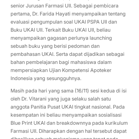
senior Jurusan Farmasi UII. Sebagai pembicara
pertama, Dr. Farida Hayati menyampaikan tentang
evaluasi pengumpulan soal UKAI PSPA UII dan
Buku UKAI UII. Terkait Buku UKAI UII, beliau
menyampaikan gagasan perlunya launching
sebuah buku yang berisi pedoman dan
pembahasan UKAI. Serta dapat dijadikan sebagai
bahan pembelajaran bagi mahasiswa dalam
mempersiapkan Ujian Kompetensi Apoteker
Indonesia yang sesungguhnya.
Masih pada hari yang sama (16/11) sesi kedua di isi
oleh Dr. Vitarani yang juga selaku salah satu
anggota Panitia Pusat UKAI tingkat nasional. Pada
kesempatan ini beliau menyampaikan sosialisasi
Blue Print UKAI dan breakdownnya pada kurikulum
Farmasi UII. Diharapkan dengan hal tersebut dapat
dihasilkan sebuah mekanisme yang tepat pada