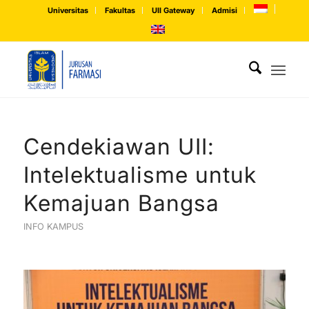
Universitas
Fakultas
UII Gateway
Admisi
Cendekiawan UII:
Intelektualisme untuk
Kemajuan Bangsa
INFO KAMPUS