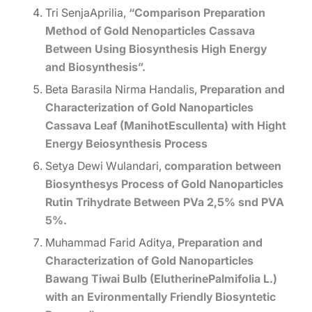
Tri SenjaAprilia,
“Comparison Preparation
Method of Gold Nenoparticles Cassava
Between Using Biosynthesis High Energy
and Biosynthesis”.
Beta Barasila Nirma Handalis,
Preparation and
Characterization of Gold Nanoparticles
Cassava Leaf (ManihotEscullenta) with Hight
Energy Beiosynthesis Process
Setya Dewi Wulandari,
comparation between
Biosynthesys Process of Gold Nanoparticles
Rutin Trihydrate Between PVa 2,5% snd PVA
5%.
Muhammad Farid Aditya,
Preparation and
Characterization of Gold Nanoparticles
Bawang Tiwai Bulb (ElutherinePalmifolia L.)
with an Evironmentally Friendly Biosyntetic