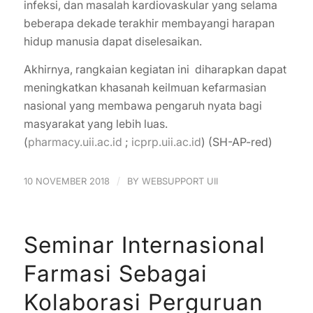
infeksi, dan masalah kardiovaskular yang selama
beberapa dekade terakhir membayangi harapan
hidup manusia dapat diselesaikan.
Akhirnya, rangkaian kegiatan ini diharapkan dapat
meningkatkan khasanah keilmuan kefarmasian
nasional yang membawa pengaruh nyata bagi
masyarakat yang lebih luas.
(
pharmacy.uii.ac.id
;
icprp.uii.ac.id
) (SH-AP-red)
/
10 NOVEMBER 2018
BY
WEBSUPPORT UII
Seminar Internasional
Farmasi Sebagai
Kolaborasi Perguruan