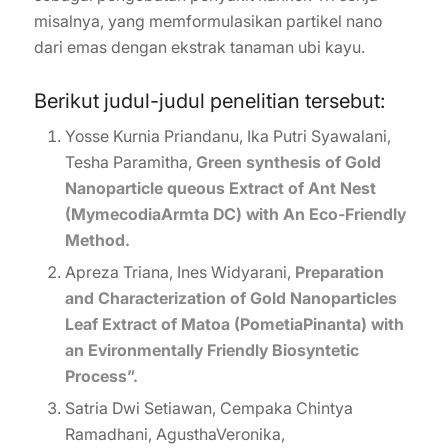
misalnya, yang memformulasikan partikel nano
dari emas dengan ekstrak tanaman ubi kayu.
Berikut judul-judul penelitian tersebut:
Yosse Kurnia Priandanu, Ika Putri Syawalani,
Tesha Paramitha,
Green synthesis of Gold
Nanoparticle queous Extract of Ant Nest
(MymecodiaArmta DC) with An Eco-Friendly
Method.
Apreza Triana, Ines Widyarani,
Preparation
and Characterization of Gold Nanoparticles
Leaf Extract of Matoa (PometiaPinanta) with
an Evironmentally Friendly Biosyntetic
Process”.
Satria Dwi Setiawan, Cempaka Chintya
Ramadhani, AgusthaVeronika,