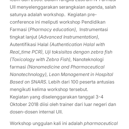
UII menyelenggarakan serangkaian agenda, salah
satunya adalah workshop. Kegiatan pre-
conference ini meliputi workshop Pendidikan
Farmasi (
Pharmacy education),
Instrumentasi
tingkat lanjut (
Advanced Instrumentation),
Autentifikasi Halal
(Authentication Halal with
Real_time PCR), Uji toksisitas dengan zebra fish
(Toxicology with Zebra Fish),
Nanoteknologi
farmasi
(Nanomedicine and Pharmaceutical
Nanotechnology), Lean Management in Hospital
Based on SNARS
. Lebih dari 100 peserta antusias
mengikuti kelima workshop tersebut.
Kegiatan yang diselenggarakan tanggal 3-4
Oktober 2018 diisi oleh trainer dari luar negeri dan
dosen-dosen internal UII.
Workshop unggulan kali ini adalah
pharmaceutical