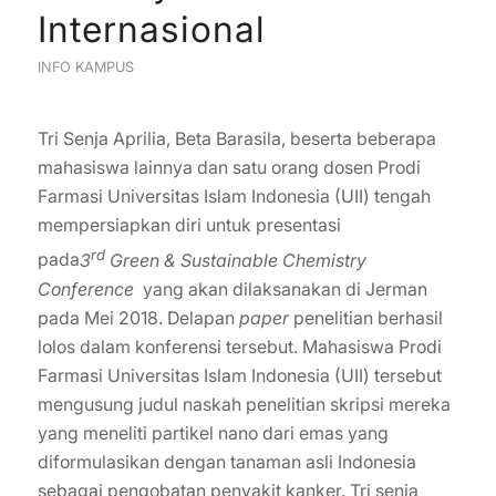
Internasional
INFO KAMPUS
Tri Senja Aprilia, Beta Barasila, beserta beberapa
mahasiswa lainnya dan satu orang dosen Prodi
Farmasi Universitas Islam Indonesia (UII) tengah
mempersiapkan diri untuk presentasi
rd
pada
3
Green & Sustainable Chemistry
Conference
yang akan dilaksanakan di Jerman
pada Mei 2018. Delapan
paper
penelitian berhasil
lolos dalam konferensi tersebut. Mahasiswa Prodi
Farmasi Universitas Islam Indonesia (UII) tersebut
mengusung judul naskah penelitian skripsi mereka
yang meneliti partikel nano dari emas yang
diformulasikan dengan tanaman asli Indonesia
sebagai pengobatan penyakit kanker. Tri senja