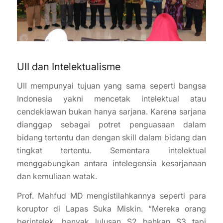
UII dan Intelektualisme
UII mempunyai tujuan yang sama seperti bangsa
Indonesia yakni mencetak intelektual atau
cendekiawan bukan hanya sarjana. Karena sarjana
dianggap sebagai potret penguasaan dalam
bidang tertentu dan dengan skill dalam bidang dan
tingkat tertentu. Sementara intelektual
menggabungkan antara intelegensia kesarjanaan
dan kemuliaan watak.
Prof. Mahfud MD mengistilahkannya seperti para
koruptor di Lapas Suka Miskin. “Mereka orang
berintelek, banyak lulusan S2 bahkan S3 tapi