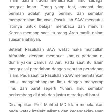
Islam dalam tradisi menekankan ilmu sebagai
penguat iman. Orang yang taat, amanat dan
beriman adalah yang berilmu dan semakin
memperdalam ilmunya. Rasulullah SAW mengutus
istrinya untuk belajar membaca dan menulis.
Karena memang saat itu orang Arab masih dalam
suasana jahiliyah.
Setelah Rasulullah SAW wafat maka muncullah
Alfarahidi dengan membuat kamus pertama di
dunia yakni Qamus Al Ain. Pada saat itu Islam
menguasai peradaban dengan sebutan peradaban
Islam. Pada saat itu Rasulullah SAW memerintahkan
untuk mengembangkan ilmu dengan menyerap
ilmu dari barat seperti Yunani. Ilmu semakin
berkembang di Arab dan justru meredup di barat.
Disampaikan Prof Mahfud MD Islam menekankan
pada watak intelektualisme dan kecendekiawanan