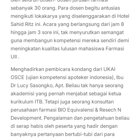
sebanyak 30 orang. Para dosen begitu antusias
mengikuti lokakarya yang diselenggarakan di Hotel
Sahid Ritz ini. Acara yang berlangsung dari jam 8
hingga jam 3 sore ini, tak menyurutkan semangat
guna membangun kompetensi mereka sendiri demi
meningkatan kualitas lulusan mahasiswa Farmasi
UII .
Menghadirkan pembicara kondang dari UKAI
OSCE (ujian kompetensi apoteker indonesia), Ibu
Dr Lucy Sasongko, Apt. Beliau tak hanya seorang
akademisi yang pernah menjabat sebagai ketua
kurikulum ITB. Tetapi juga seorang konsultan
perusahaan farmasi BIO Equivalensi & Resech N
Development. Pengalaman dan pengetahuan beliau
di serap habis oleh peserta yang hadir dengan
banyaknya pertanyaan bertubi-tubi dari para