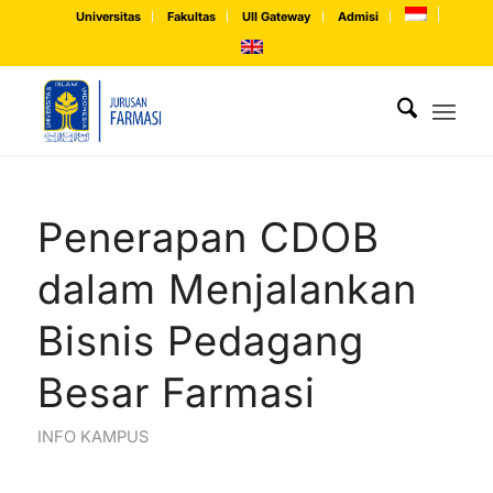
Universitas
Fakultas
UII Gateway
Admisi
Penerapan CDOB
dalam Menjalankan
Bisnis Pedagang
Besar Farmasi
INFO KAMPUS