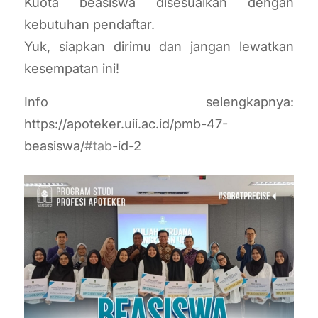
Kuota beasiswa disesuaikan dengan
kebutuhan pendaftar.
Yuk, siapkan dirimu dan jangan lewatkan
kesempatan ini!
Info selengkapnya:
https://apoteker.uii.ac.id/pmb-47-
beasiswa/
#tab
-id-2