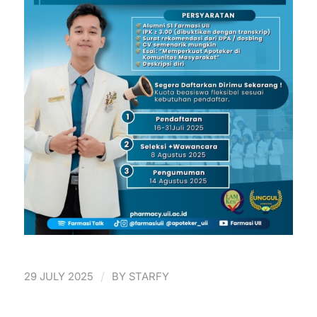
/
29 JULY 2025
BY
STARFY