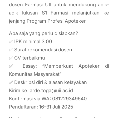
dosen Farmasi UII untuk mendukung adik-
adik lulusan S1 Farmasi melanjutkan ke
jenjang Program Profesi Apoteker
Apa saja yang perlu disiapkan?
✅ IPK minimal 3,00
✅ Surat rekomendasi dosen
✅ CV terbaikmu
✅ Essay: “Memperkuat Apoteker di
Komunitas Masyarakat”
✅ Deskripsi diri & alasan kelayakan
Kirim ke:
arde.toga@uii.ac.id
Konfirmasi via WA: 081229349640
Pendaftaran: 16–31 Juli 2025