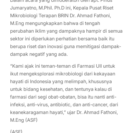
Dalam acara yang dimoderatori oleh apt. Pinus
Jumaryatno, M.Phil. Ph.D ini, Kepala Pusat Riset
Mikrobiologi Terapan BRIN Dr. Ahmad Fathoni,
M.Eng mengungkapkan bahwa di tengah
perubahan iklim yang dampaknya hampir di semua
sektor ini diperlukan perhatian bersama baik itu
berupa riset dan inovasi guna memitigasi dampak-
dampak negatif yang ada.
“Kami ajak ini teman-teman di Farmasi UII untuk
ikut mengeksplorasi mikrobiologi dari kekayaan
hayati di Indonesia yang melimpah, khususnya
untuk bidang kesehatan, dan tentunya kalau di
farmasi dari segi obat-obatan, bisa itu nanti anti-
infeksi, anti-virus, antibiotic, dan anti-cancer, dari
keanekaragaman hayati,” ujar Dr. Ahmad Fathoni,
M.Eng (ASF)
(ASF)