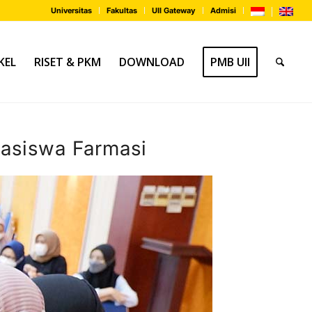
Universitas
Fakultas
UII Gateway
Admisi
KEL
RISET & PKM
DOWNLOAD
PMB UII
hasiswa Farmasi