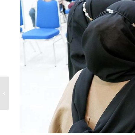
Mantap, Jurusan
Farmasi Mengirimkan
Mahasiswanya Ke
Polandia