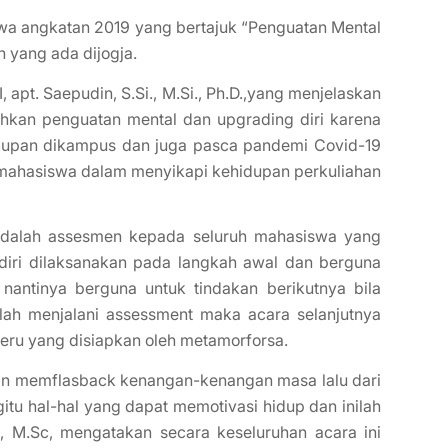
wa angkatan 2019 yang bertajuk “Penguatan Mental
n yang ada dijogja.
pt. Saepudin, S.Si., M.Si., Ph.D.,yang menjelaskan
hkan penguatan mental dan upgrading diri karena
hidupan dikampus dan juga pasca pandemi Covid-19
al mahasiswa dalam menyikapi kehidupan perkuliahan
 adalah assesmen kepada seluruh mahasiswa yang
endiri dilaksanakan pada langkah awal dan berguna
antinya berguna untuk tindakan berikutnya bila
lah menjalani assessment maka acara selanjutnya
eru yang disiapkan oleh metamorforsa.
gan memflasback kenangan-kenangan masa lalu dari
u hal-hal yang dapat memotivasi hidup dan inilah
., M.Sc, mengatakan secara keseluruhan acara ini