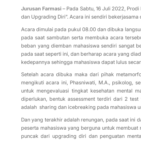
Jurusan Farmasi
– Pada Sabtu, 16 Juli 2022, Pro
dan Upgrading Diri”. Acara ini sendiri bekerjasama
Acara dimulai pada pukul 08.00 dan dibuka langsun
pada saat sambutan serta membuka acara tersebu
beban yang diemban mahasiswa sendiri sangat ber
pada saat seperti ini, dan berharap acara yang di
kedepannya sehingga mahasiswa dapat lulus secar
Setelah acara dibuka maka dari pihak metamorf
mengikuti acara ini, Phasniwati, M.A., psikolog,
untuk mengevaluasi tingkat kesehatan mental m
diperlukan, bentuk assessment terdiri dari 2 t
adalah sharing dan icebreaking pada mahasiswa u
Dan yang terakhir adalah renungan, pada saat in
peserta mahasiswa yang berguna untuk membuat me
puncak dari upgrading diri dan penguatan mental