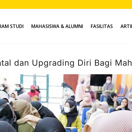
AM STUDI
MAHASISWA & ALUMNI
FASILITAS
ARTI
al dan Upgrading Diri Bagi Ma