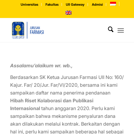
Universitas
Fakultas
UII Gateway
Admisi
Assalamu’alaikum wr
.
wb
.
,
Berdasarkan SK Ketua Jurusan Farmasi UII No: 160/
Kajur. Far/ 20/Jur. Far/VI/2020, bersama ini kami
sampaikan daftar nama penerima pendanaan
Hibah
Riset
Kolaborasi dan Publikasi
Internasiona
l
tahun anggaran 2020. Perlu kami
sampaikan bahwa mekanisme penyaluran dana
akan dilakukan melalui kontrak. Berkaitan dengan
hal ini, perlu kami sampaikan beberapa hal sebagai