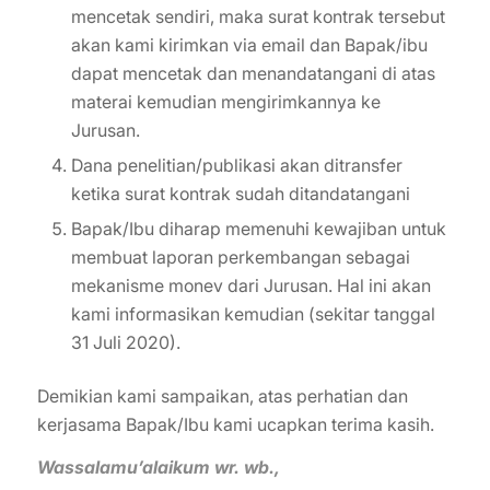
mencetak sendiri, maka surat kontrak tersebut
akan kami kirimkan via email dan Bapak/ibu
dapat mencetak dan menandatangani di atas
materai kemudian mengirimkannya ke
Jurusan.
Dana penelitian/publikasi akan ditransfer
ketika surat kontrak sudah ditandatangani
Bapak/Ibu diharap memenuhi kewajiban untuk
membuat laporan perkembangan sebagai
mekanisme monev dari Jurusan. Hal ini akan
kami informasikan kemudian (sekitar tanggal
31 Juli 2020).
Demikian kami sampaikan, atas perhatian dan
kerjasama Bapak/Ibu kami ucapkan terima kasih.
Wa
ssalamu’alaikum wr
.
wb
.
,