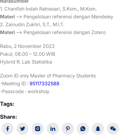
Narasumber
1. Chanifah Indah Ratnasari, S.Kom., M.Kom.
Materi
–> Pengelolaan referensi dengan Mendeley
2. Zainudin Zukhri, S.T., M.I.T.
Materi
–> Pengelolaan referensi dengan Zotero
Rabu, 2 November 2022
Pukul, 08.00 – 12.00 WIB
Hybrid R. Lab Statistika
Zoom ID only Master of Pharmacy Students
-Meeting ID :
95117332588
-Passcode : workshop
Tags:
Share: