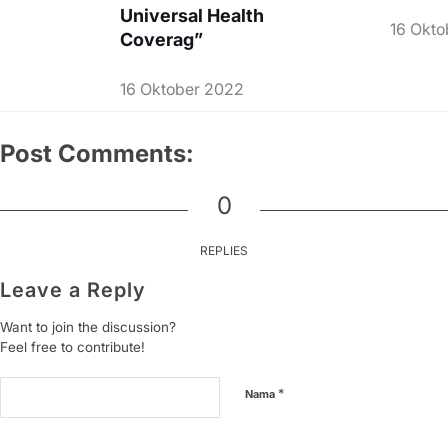
Universal Health
16 Okto
Coverag”
16 Oktober 2022
Post Comments:
0
REPLIES
Leave a Reply
Want to join the discussion?
Feel free to contribute!
*
Nama