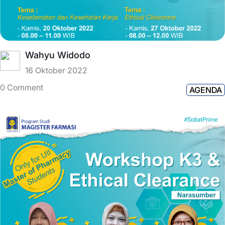
Wahyu Widodo
16 Oktober 2022
0 Comment
AGENDA