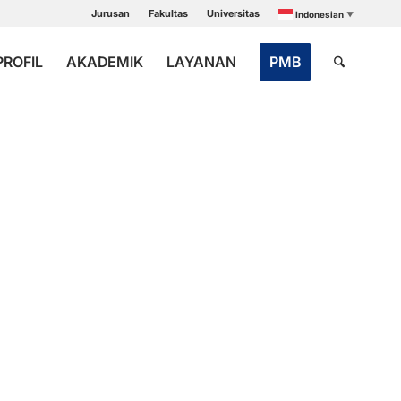
Jurusan
Fakultas
Universitas
Indonesian
▼
PROFIL
AKADEMIK
LAYANAN
PMB