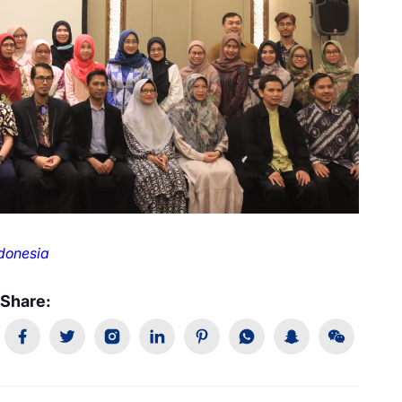
ndonesia
Share: