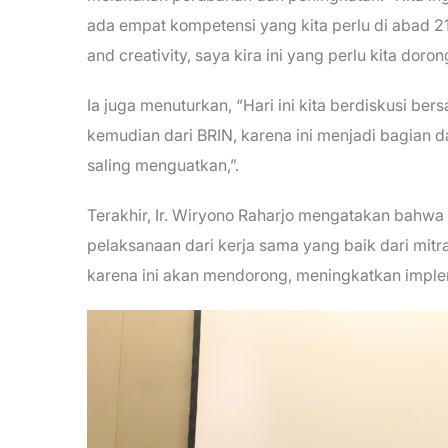
ada empat kompetensi yang kita perlu di abad 21 y
and creativity, saya kira ini yang perlu kita doron
Ia juga menuturkan, “Hari ini kita berdiskusi b
kemudian dari BRIN, karena ini menjadi bagian da
saling menguatkan,”.
Terakhir, Ir. Wiryono Raharjo mengatakan bahwa 
pelaksanaan dari kerja sama yang baik dari mitra
karena ini akan mendorong, meningkatkan impleme