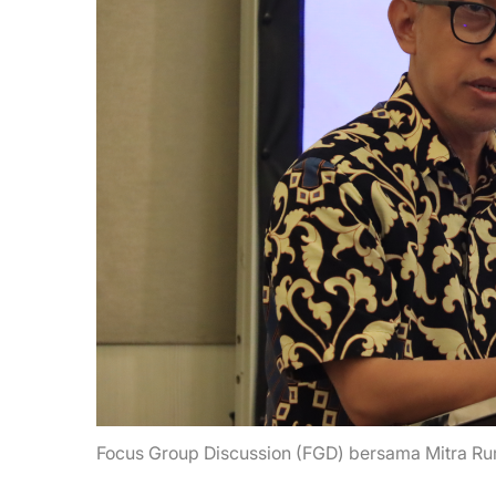
Focus Group Discussion (FGD) bersama Mitra Ru