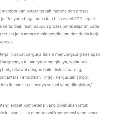
at memberikan output terkait metode dan proses
ja. “Ini yang bagaimana kita bisa event FGD seperti
a kerja, baik riset maupun proses pembelajaran pada
terlalu jauh antara dunia pendidikan dan dunia kerja,
capnya.
g terjalin dapat berguna dalam menyongsong kesiapan
 “Harapannya tujuannya sama gitu ya, walaupun
baik, dikawal dengan baik, diskusi bareng,
ut antara Pendidikan Tinggi, Perguruan Tinggi,
kita itu nanti kualitasnya sesuai yang diinginkan,”
ntang empat kompetensi yang diperlukan untuk
in lulusan UII itu mempunyai kompetensi yang sesuai,