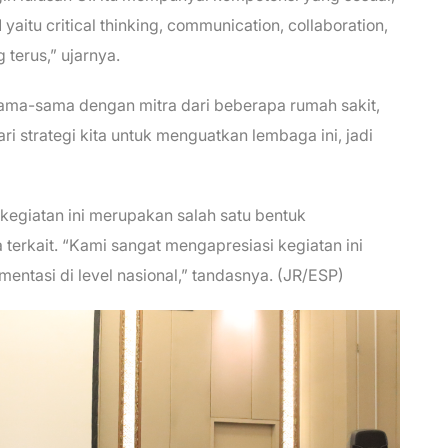
aitu critical thinking, communication, collaboration,
g terus,” ujarnya.
ersama-sama dengan mitra dari beberapa rumah sakit,
ri strategi kita untuk menguatkan lembaga ini, jadi
kegiatan ini merupakan salah satu bentuk
 terkait. “Kami sangat mengapresiasi kegiatan ini
ntasi di level nasional,” tandasnya. (JR/ESP)