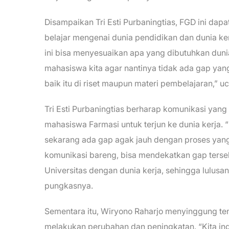
Disampaikan Tri Esti Purbaningtias, FGD ini dap
belajar mengenai dunia pendidikan dan dunia ker
ini bisa menyesuaikan apa yang dibutuhkan duni
mahasiswa kita agar nantinya tidak ada gap yang 
baik itu di riset maupun materi pembelajaran,” u
Tri Esti Purbaningtias berharap komunikasi yan
mahasiswa Farmasi untuk terjun ke dunia kerja.
sekarang ada gap agak jauh dengan proses yang 
komunikasi bareng, bisa mendekatkan gap terseb
Universitas dengan dunia kerja, sehingga lulusan 
pungkasnya.
Sementara itu, Wiryono Raharjo menyinggung te
melakukan perubahan dan peningkatan. “Kita ing